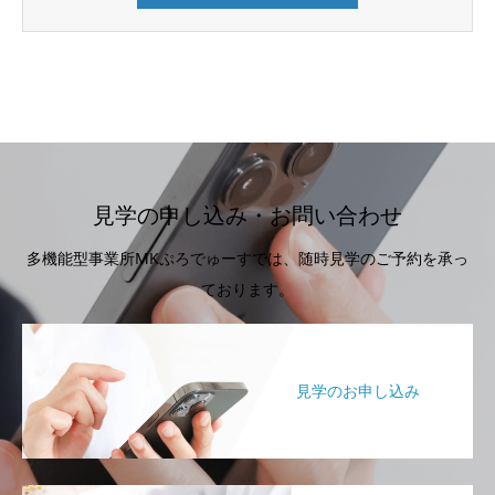
見学の申し込み・お問い合わせ
多機能型事業所MKぷろでゅーすでは、随時見学のご予約を承っ
ております。
見学のお申し込み