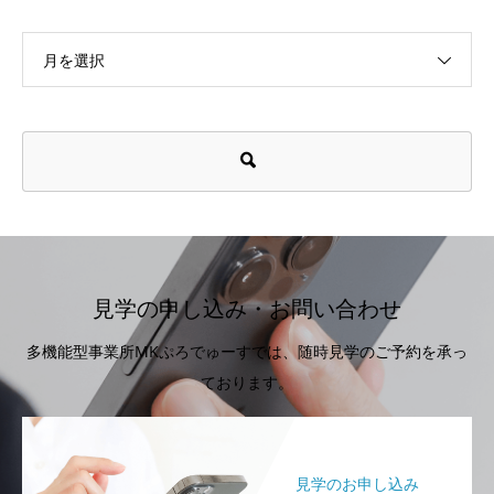
月を選択
見学の申し込み・お問い合わせ
多機能型事業所MKぷろでゅーすでは、随時見学のご予約を承っ
ております。
見学のお申し込み