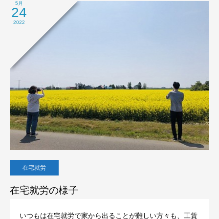
5月
24
2022
在宅就労
在宅就労の様子
いつもは在宅就労で家から出ることが難しい方々も、工賃