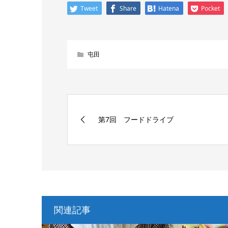
Tweet
Share
Hatena
Pocket
屯田
第7回 フードドライブ
関連記事