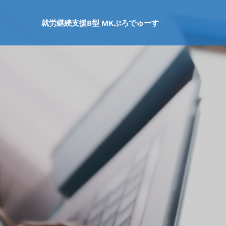
就労継続支援B型 MKぷろでゅーす