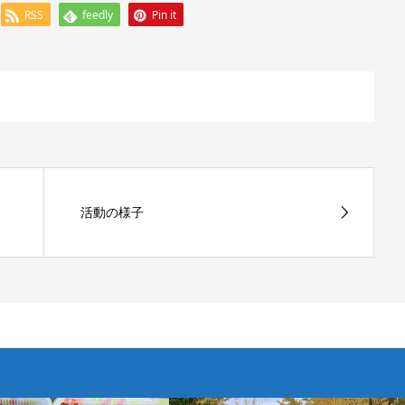
RSS
feedly
Pin it
活動の様子