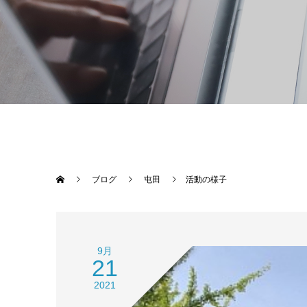
ブログ
屯田
活動の様子
9月
21
2021