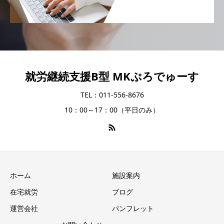
就労継続支援B型 MKぷろでゅーす
TEL：011-556-8676
10：00～17：00（平日のみ）
ホーム
施設案内
在宅就労
ブログ
運営会社
パンフレット