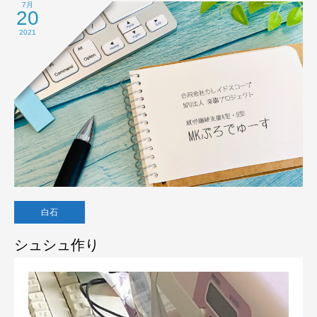
7月
20
2021
白石
シュシュ作り